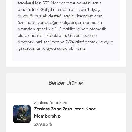
takviyesi için 330 Monochrome paketini satın
alabilirsiniz. Geliştirme adımlarınızda ihtiyaç
duyduğunuz ek desteği sağlar. itemavm.com
üzerinden yapacağınız alışverişler, ödemenin
ardından genellikle 1–5 dakika içinde otomatik
olarak hesabınıza aktarılır. Güvenli ödeme
altyapısı, hızlı teslimat ve 7/24 aktif destek ile oyun
içi sürecinizi kolayca sürdürebilirsiniz.
Benzer Ürünler
Zenless Zone Zero
Zenless Zone Zero Inter-Knot
Membership
249.63
₺