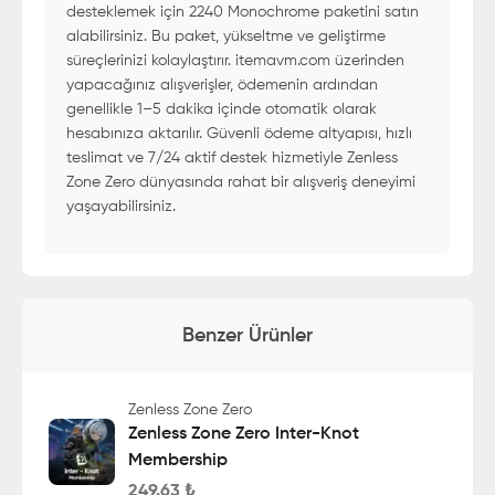
desteklemek için 2240 Monochrome paketini satın
alabilirsiniz. Bu paket, yükseltme ve geliştirme
süreçlerinizi kolaylaştırır. itemavm.com üzerinden
yapacağınız alışverişler, ödemenin ardından
genellikle 1–5 dakika içinde otomatik olarak
hesabınıza aktarılır. Güvenli ödeme altyapısı, hızlı
teslimat ve 7/24 aktif destek hizmetiyle Zenless
Zone Zero dünyasında rahat bir alışveriş deneyimi
yaşayabilirsiniz.
Benzer Ürünler
Zenless Zone Zero
Zenless Zone Zero Inter-Knot
Membership
249.63
₺