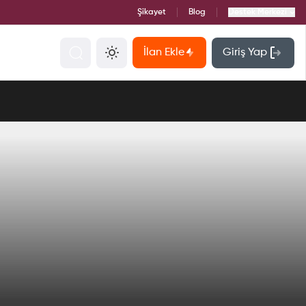
Şikayet
Blog
Destek Merkezi
İlan Ekle
Giriş Yap