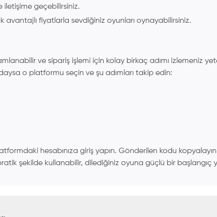
iletişime geçebilirsiniz.
k avantajlı fiyatlarla sevdiğiniz oyunları oynayabilirsiniz.
mlanabilir ve sipariş işlemi için kolay birkaç adımı izlemeniz y
daysa o platformu seçin ve şu adımları takip edin:
formdaki hesabınıza giriş yapın. Gönderilen kodu kopyalayın ve 'K
atik şekilde kullanabilir, dilediğiniz oyuna güçlü bir başlangıç y