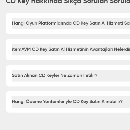
CD Key Hakkında Sıkça Sorulan Sorula
Hangi Oyun Platformlarında CD Key Satın Al Hizmeti Sa
itemAVM CD Key Satın Al Hizmetinin Avantajları Nelerdi
Satın Alınan CD Keyler Ne Zaman İletilir?
Hangi Ödeme Yöntemleriyle CD Key Satın Alınabilir?