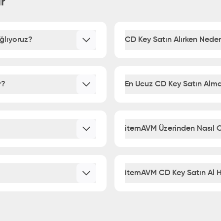
r
ğlıyoruz?
CD Key Satın Alırken Neden
r?
En Ucuz CD Key Satın Alma
itemAVM Üzerinden Nasıl CD
itemAVM CD Key Satın Al H