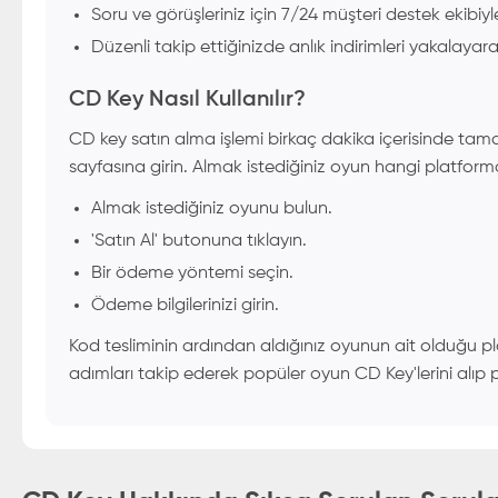
Soru ve görüşleriniz için 7/24 müşteri destek ekibiyle 
Düzenli takip ettiğinizde anlık indirimleri yakalayara
CD Key Nasıl Kullanılır?
CD key satın alma işlemi birkaç dakika içerisinde tama
sayfasına girin. Almak istediğiniz oyun hangi platform
Almak istediğiniz oyunu bulun.
'Satın Al' butonuna tıklayın.
Bir ödeme yöntemi seçin.
Ödeme bilgilerinizi girin.
Kod tesliminin ardından aldığınız oyunun ait olduğu plat
adımları takip ederek popüler oyun CD Key'lerini alıp pr