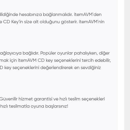
 edildiğinde hesabınıza bağlanmalıdır. itemAVM'den
 ve CD Key'in size ait olduğunu gösterir. itemAVM'nin
layıcıya bağlıdır. Popüler oyunlar pahalıyken, diğer
amak için itemAVM CD key seçeneklerini tercih edebilir,
D key seçeneklerini değerlendirerek en sevdiğiniz
enilir hizmet garantisi ve hızlı teslim seçenekleri
hızlı teslimatla oyuna başlarsınız!