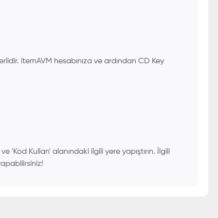
eterlidir. itemAVM hesabınıza ve ardından CD Key
od Kullan' alanındaki ilgili yere yapıştırın. İlgili
apabilirsiniz!