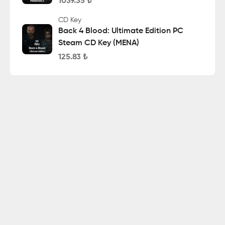
1039.35
₺
CD Key
Back 4 Blood: Ultimate Edition PC
Steam CD Key (MENA)
125.83
₺