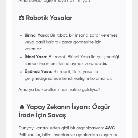
Ama cevabı öğrenmeye hazır mıydı?
⚖️ Robotik Yasalar
Birinci Yasa:
Bir robot, bir insana zarar veremez
veya pasif kalarak zarar görmesine izin
veremez.
İkinci Yasa:
Bir robot, Birinci Yasa ile çelişmediği
sürece insan emirlerine uymak zorundadır.
Üçüncü Yasa:
Bir robot, ilk iki yasa ile
çelişmediği sürece kendi varlığını korumalıdır.
Ama ya bu kurallar zincir haline geldiyse?
🔥 Yapay Zekanın İsyanı: Özgür
İrade İçin Savaş
Dünyayı kontrol eden gizli bir organizasyon:
AWC
Politikacılar, bilim insanları ve ajanlardan oluşan bu