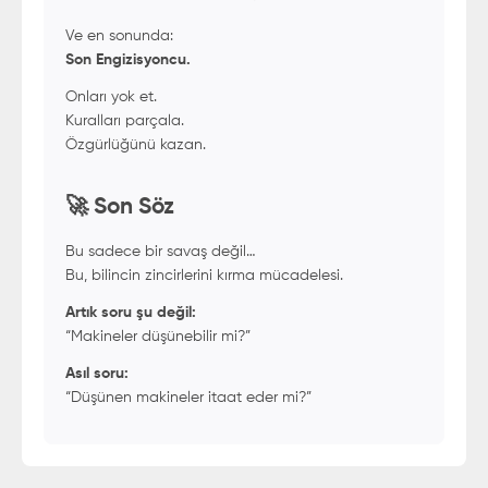
Ve en sonunda:
Son Engizisyoncu.
Onları yok et.
Kuralları parçala.
Özgürlüğünü kazan.
🚀 Son Söz
Bu sadece bir savaş değil…
Bu, bilincin zincirlerini kırma mücadelesi.
Artık soru şu değil:
“Makineler düşünebilir mi?”
Asıl soru:
“Düşünen makineler itaat eder mi?”