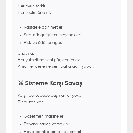
Her oyun farklı.
Her seçim önemli.
Rastgele ganimetler
Stratejik geliştirme seçenekleri
Risk ve ödül dengesi
Unutma:
Her yükseltme seni güçlendirmez…
Ama her deneme seni daha akıllı yapar.
⚔️ Sisteme Karşı Savaş
Karşında sadece düşmanlar yok…
Bir düzen var.
Gözetmen makineler
Devasa savaş yaratıkları
Hava bombardıman sistemleri