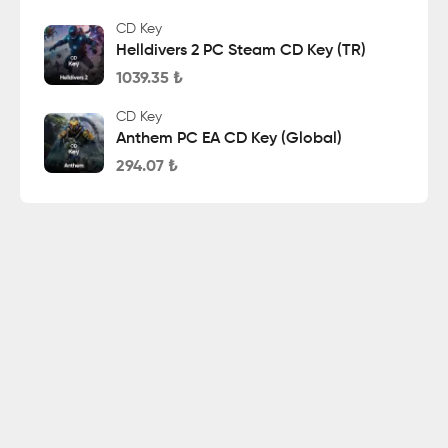
CD Key
Helldivers 2 PC Steam CD Key (TR)
1039.35
₺
CD Key
Anthem PC EA CD Key (Global)
294.07
₺