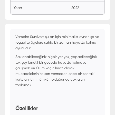
Year
:
2022
Vampire Survivors şu an için minimalist oynanışa ve
roguelite ögelere sahip bir zaman hayatta kalma
oyunudur.
Saklanabileceğiniz hiçbir yer yok, yapabileceğiniz
tek şey lanetli bir gecede hayatta kalmaya
çalışmak ve Ölüm kaçınılmaz olarak
mücadelelerinize son vermeden önce bir sonraki
kurtulan için mümkün olduğunca çok altın
toplamak.
Özellikler