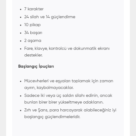
7 karakter
24 silah ve 14 güçlendirme
10 pikap
34 başarı
2 aşama
Fare, klavye, kontrolcü ve dokunmatik ekranı
destekler.
Başlangıç İpuçları
Mücevherleri ve eşyaları toplamak için zaman
ayırın, kaybolmayacaklar.
Sadece iki veya üç saldırı silahı edinin, ancak
bunları birer birer yükseltmeye odaklanın.
Zırh ve Şans, para harcayarak alabileceğiniz iyi
başlangıç güçlendirmeleridir.