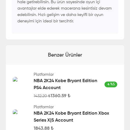
hale getirebilirsin. Bu ürün sayesinde oyun içi
avantajlar elde ederek macerana kesintisiz devam
edebilirsin. Hızlı gelişim ve daha keyifli bir oyun
deneyimi için ideal bir tercihtir.
Benzer Ürünler
Platformlar
NBA 2K24 Kobe Bryant Edition
%
5
PS4 Account
1360.59
₺
1432.20
₺
Platformlar
NBA 2K24 Kobe Bryant Edition Xbox
Series X|S Account
1843.88
₺