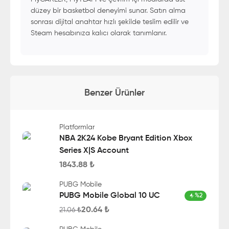
düzey bir basketbol deneyimi sunar. Satın alma
sonrası dijital anahtar hızlı şekilde teslim edilir ve
Steam hesabınıza kalıcı olarak tanımlanır.
Benzer Ürünler
Platformlar
NBA 2K24 Kobe Bryant Edition Xbox
Series X|S Account
1843.88
₺
PUBG Mobile
PUBG Mobile Global 10 UC
%
2
20.64
₺
21.06
₺