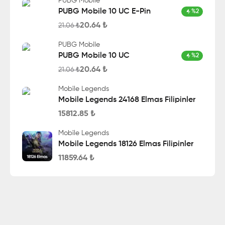
PUBG Mobile
PUBG Mobile 10 UC E-Pin
%
2
20.64
₺
21.06
₺
PUBG Mobile
PUBG Mobile 10 UC
%
2
20.64
₺
21.06
₺
Mobile Legends
Mobile Legends 24168 Elmas Filipinler
15812.85
₺
Mobile Legends
Mobile Legends 18126 Elmas Filipinler
11859.64
₺