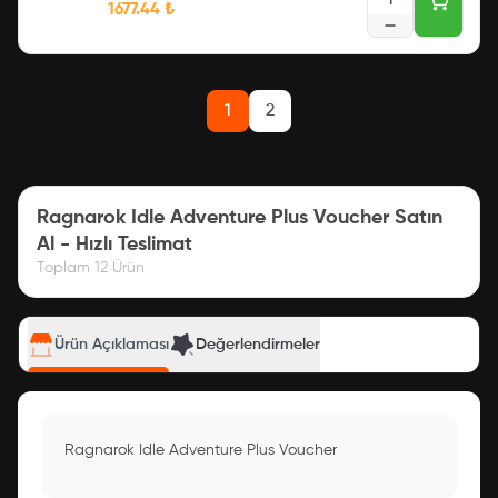
1
1677.44
₺
1
2
Ragnarok Idle Adventure Plus Voucher Satın
Al - Hızlı Teslimat
Toplam
12
Ürün
Ürün Açıklaması
Değerlendirmeler
Ragnarok Idle Adventure Plus Voucher