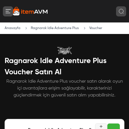
Anasayfa
Ragnarok Idle Adventure Plus
Voucher
Ragnarok Idle Adventure Plus
Voucher Satın Al
Ragnarok Idle Adventure Plus voucher satın alarak oyun
içi avantajlara erişim sağlayabilir, karakterinizi
güçlendirmek için güvenli satın alım yapabilirsiniz.