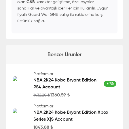
olan
GNB
, karakter geliştirme, özel eşyalar,
sandıklar ve avantajlı içerikler için kullanılır. Uygun
fiyatlı Guard War GNB satışı ile rakiplerine karşı
üstünlük sağla.
Benzer Ürünler
Platformlar
NBA 2K24 Kobe Bryant Edition
%
5
PS4 Account
1360.59
₺
1432.20
₺
Platformlar
NBA 2K24 Kobe Bryant Edition Xbox
Series X|S Account
1843.88
₺