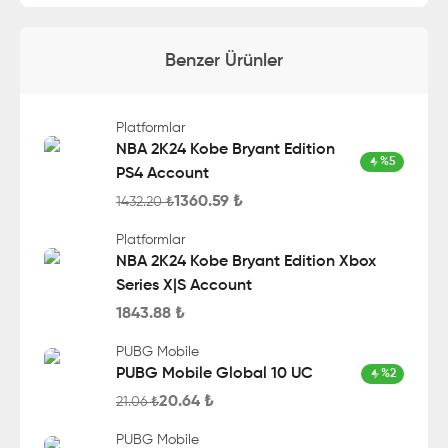
Benzer Ürünler
Platformlar
NBA 2K24 Kobe Bryant Edition
%
5
PS4 Account
1360.59
₺
1432.20
₺
Platformlar
NBA 2K24 Kobe Bryant Edition Xbox
Series X|S Account
1843.88
₺
PUBG Mobile
PUBG Mobile Global 10 UC
%
2
20.64
₺
21.06
₺
PUBG Mobile