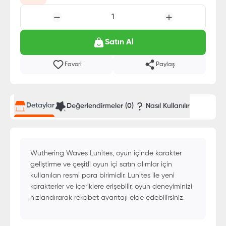
1
Satın Al
Favori
Paylaş
Detaylar
Değerlendirmeler (
0
)
Nasıl Kullanılır
Wuthering Waves Lunites, oyun içinde karakter
geliştirme ve çeşitli oyun içi satın alımlar için
kullanılan resmi para birimidir. Lunites ile yeni
karakterler ve içeriklere erişebilir, oyun deneyiminizi
hızlandırarak rekabet avantajı elde edebilirsiniz.