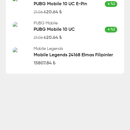
PUBG Mobile 10 UC E-Pin
%
2
20.64
₺
21.06
₺
PUBG Mobile
PUBG Mobile 10 UC
%
2
20.64
₺
21.06
₺
Mobile Legends
Mobile Legends 24168 Elmas Filipinler
15807.84
₺