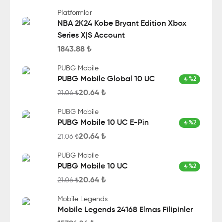
Platformlar
NBA 2K24 Kobe Bryant Edition Xbox
Series X|S Account
1843.88
₺
PUBG Mobile
PUBG Mobile Global 10 UC
%
2
20.64
₺
21.06
₺
PUBG Mobile
PUBG Mobile 10 UC E-Pin
%
2
20.64
₺
21.06
₺
PUBG Mobile
PUBG Mobile 10 UC
%
2
20.64
₺
21.06
₺
Mobile Legends
Mobile Legends 24168 Elmas Filipinler