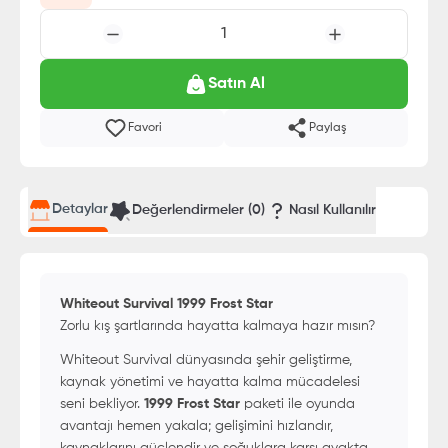
1
Satın Al
Favori
Paylaş
Detaylar
Değerlendirmeler (
0
)
Nasıl Kullanılır
Whiteout Survival 1999 Frost Star
Zorlu kış şartlarında hayatta kalmaya hazır mısın?
Whiteout Survival dünyasında şehir geliştirme,
kaynak yönetimi ve hayatta kalma mücadelesi
seni bekliyor.
1999 Frost Star
paketi ile oyunda
avantajı hemen yakala; gelişimini hızlandır,