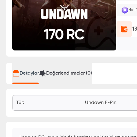
Hızlı
13
Detaylar
Değerlendirmeler (
0
)
Tür
:
Undawn E-Pin