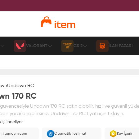
VALORANT
CS 2
İLAN PAZARI
awn
Undawn RC
wn 170 RC
üvencesiyle Undawn 170 RC satın alabilir, hızlı ve güvenli yük
ndan yararlanabilirsiniz. Undawn 170 RC fiyatı için tıklayın.
işi inceliyor
ız
%100 itemAVM
güvencesi altındadır
cı: itemavm.com
Otomatik Teslimat
Key İçerir
larak yüklenir.