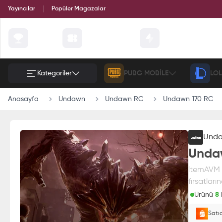
Yayıncılar
Popüler Magazalar
Çekilişler
Günün Fırsatları
Etkinlik
Kategoriler
PUBG MOBILE
LOL
Anasayfa
Undawn
Undawn RC
Undawn 170 RC
Und
Unda
itemAVM g
fırsatları
Ürünü
8
k
Paran
Satı
E-Pin o