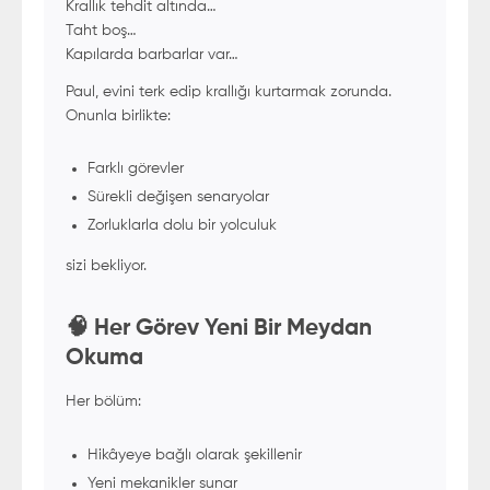
Krallık tehdit altında…
Taht boş…
Kapılarda barbarlar var…
Paul, evini terk edip krallığı kurtarmak zorunda.
Onunla birlikte:
Farklı görevler
Sürekli değişen senaryolar
Zorluklarla dolu bir yolculuk
sizi bekliyor.
🧠 Her Görev Yeni Bir Meydan
Okuma
Her bölüm:
Hikâyeye bağlı olarak şekillenir
Yeni mekanikler sunar