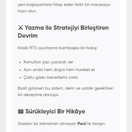
yeni başlayanlara hitap eden farklı bir maceraya
hazır olun.
⚔️ Yazma ile Stratejiyi Birleştiren
Devrim
Klasik RTS oyunlarına bambaşka bir bakış:
Komutları yazı yazarak ver
Aynı anda hem düşün hem hareket et
Çoklu görev becerilerini zorla
Basit görünen bu sistem, derin ve ustalık gerektiren
bir deneyime dönüşür.
📖 Sürükleyici Bir Hikâye
Sıradan bir kahraman olmayan
Paul
ile tanışın.