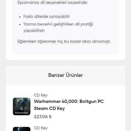
Eşzamansız dil seçenekleri sayesinde:
Farklı dillerde oynayabilir
Yazma becerini geliştirirken dil pratiği
yapabilirsin
Eğlenirken öğrenmek hiç bu kadar akıcı olmamıştı.
Benzer Ürünler
CD Key
Warhammer 40,000: Boltgun PC
Steam CD Key
227.06
₺
CD Key