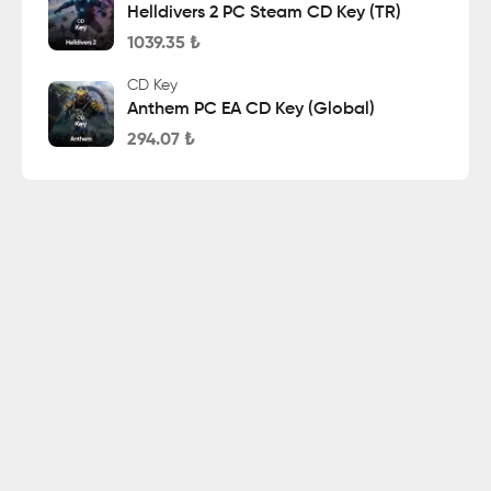
Helldivers 2 PC Steam CD Key (TR)
1039.35
₺
CD Key
Anthem PC EA CD Key (Global)
294.07
₺