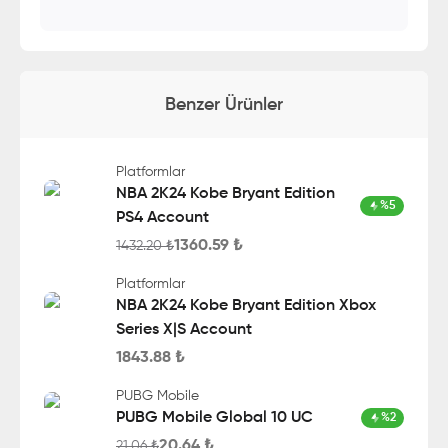
Benzer Ürünler
Platformlar
NBA 2K24 Kobe Bryant Edition
%
5
PS4 Account
1360.59
₺
1432.20
₺
Platformlar
NBA 2K24 Kobe Bryant Edition Xbox
Series X|S Account
1843.88
₺
PUBG Mobile
PUBG Mobile Global 10 UC
%
2
20.64
₺
21.06
₺