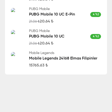
PUBG Mobile
PUBG Mobile 10 UC E-Pin
%
2
20.64
₺
21.06
₺
PUBG Mobile
PUBG Mobile 10 UC
%
2
20.64
₺
21.06
₺
Mobile Legends
Mobile Legends 24168 Elmas Filipinler
15765.63
₺