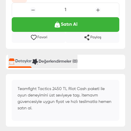
1
Satın Al
Favori
Paylaş
Detaylar
Değerlendirmeler (
0
)
Teamfight Tactics 2450 TL Riot Cash paketi ile
oyun deneyimini üst seviyeye taşı. itemavm
güvencesiyle uygun fiyat ve hızlı teslimatla hemen
satın al.