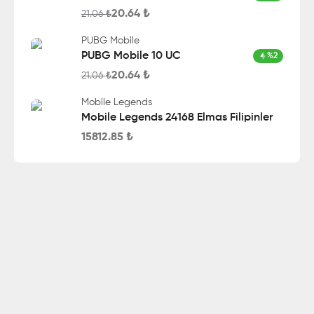
20.64
₺
21.06
₺
PUBG Mobile
PUBG Mobile 10 UC
%
2
20.64
₺
21.06
₺
Mobile Legends
Mobile Legends 24168 Elmas Filipinler
15812.85
₺