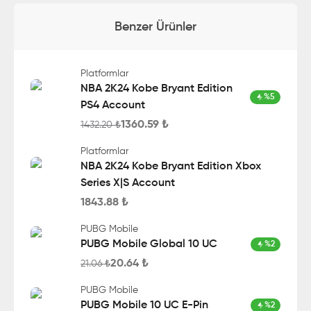
Benzer Ürünler
Platformlar
NBA 2K24 Kobe Bryant Edition
%
5
PS4 Account
1360.59
₺
1432.20
₺
Platformlar
NBA 2K24 Kobe Bryant Edition Xbox
Series X|S Account
1843.88
₺
PUBG Mobile
PUBG Mobile Global 10 UC
%
2
20.64
₺
21.06
₺
PUBG Mobile
PUBG Mobile 10 UC E-Pin
%
2