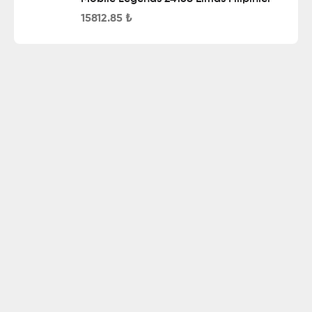
15812.85
₺