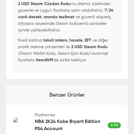
2 USD Steam Cüzdan Kodu
’nu sitemiz üzerinden
güvenle ve uygun fiyatlarla satın alabilirsiniz.
7/24
canlı destek
,
anında teslimat
ve güvenli alışveriş
altyapısı sayesinde Steam bakiyenizi saniyeler
içinde yükleyebilirsiniz.
Kredi kartına
taksit imkanı
,
havale
,
EFT
ve diğer
pratik ödeme yöntemleri ile
2 USD Steam Kodu
(Steam Wallet Kodu, Steam Epin Kodu)
avantajlı
fiyatlarla
ItemAVM
’de sizleri bekliyor.
Benzer Ürünler
Platformlar
NBA 2K24 Kobe Bryant Edition
%
5
PS4 Account