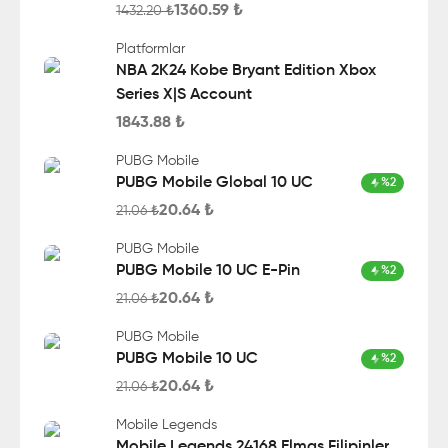
1360.59
₺
1432.20
₺
Platformlar
NBA 2K24 Kobe Bryant Edition Xbox
Series X|S Account
1843.88
₺
PUBG Mobile
PUBG Mobile Global 10 UC
%
2
20.64
₺
21.06
₺
PUBG Mobile
PUBG Mobile 10 UC E-Pin
%
2
20.64
₺
21.06
₺
PUBG Mobile
PUBG Mobile 10 UC
%
2
20.64
₺
21.06
₺
Mobile Legends
Mobile Legends 24168 Elmas Filipinler