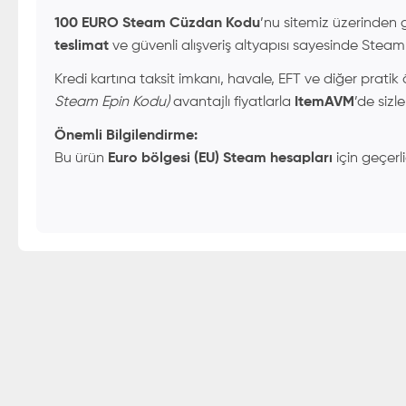
100 EURO Steam Cüzdan Kodu
’nu sitemiz üzerinden g
teslimat
ve güvenli alışveriş altyapısı sayesinde Steam b
Kredi kartına taksit imkanı, havale, EFT ve diğer prati
Steam Epin Kodu)
avantajlı fiyatlarla
ItemAVM
’de sizle
Önemli Bilgilendirme:
Bu ürün
Euro bölgesi (EU) Steam hesapları
için geçerli