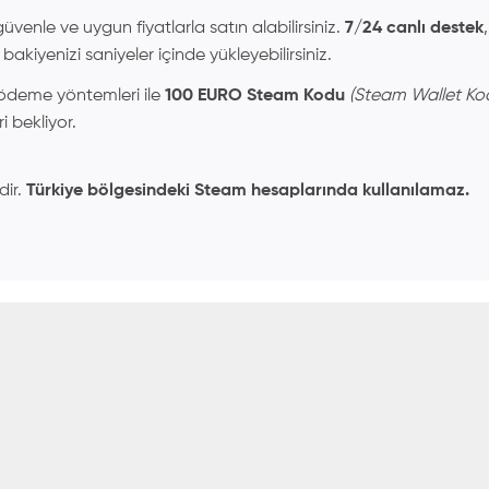
üvenle ve uygun fiyatlarla satın alabilirsiniz.
7/24 canlı destek
akiyenizi saniyeler içinde yükleyebilirsiniz.
k ödeme yöntemleri ile
100 EURO Steam Kodu
(Steam Wallet Ko
ri bekliyor.
dir.
Türkiye bölgesindeki Steam hesaplarında kullanılamaz.