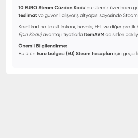
10 EURO Steam Cüzdan Kodu
’nu sitemiz üzerinden güv
teslimat
ve güvenli alışveriş altyapısı sayesinde Steam b
Kredi kartına taksit imkanı, havale, EFT ve diğer prati
Epin Kodu)
avantajlı fiyatlarla
ItemAVM
’de sizleri bekliy
Önemli Bilgilendirme:
Bu ürün
Euro bölgesi (EU) Steam hesapları
için geçerli