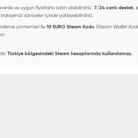
enle ve uygun fiyatlarla satın alabilirsiniz.
7/24 canlı destek
,
akiyenizi saniyeler içinde yükleyebilirsiniz.
k ödeme yöntemleri ile
10 EURO Steam Kodu
(Steam Wallet Kod
or.
dir.
Türkiye bölgesindeki Steam hesaplarında kullanılamaz.