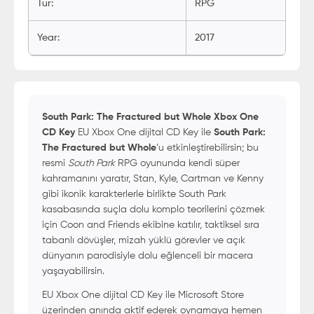
Tur
:
RPG
Year
:
2017
South Park: The Fractured but Whole Xbox One
CD Key
EU Xbox One dijital CD Key ile
South Park:
The Fractured but Whole
’u etkinleştirebilirsin; bu
resmi
South Park
RPG oyununda kendi süper
kahramanını yaratır, Stan, Kyle, Cartman ve Kenny
gibi ikonik karakterlerle birlikte South Park
kasabasında suçla dolu komplo teorilerini çözmek
için Coon and Friends ekibine katılır, taktiksel sıra
tabanlı dövüşler, mizah yüklü görevler ve açık
dünyanın parodisiyle dolu eğlenceli bir macera
yaşayabilirsin.
EU Xbox One dijital CD Key ile Microsoft Store
üzerinden anında aktif ederek oynamaya hemen