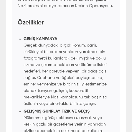
Nazi projesini ortaya çıkarırlar: Kraken Operasyonu.
Özellikler
GENİŞ KAMPANYA
Gerçek dünyadaki birçok konum, canlı,
sürükleyici bir ortamı yeniden yaratmak için
fotogrametri kullanılarak çekilmiştir ve çoklu
sızma ve çıkarma noktaları ve öldürme listesi
hedefleri, her görevde yepyeni bir bakış açısı
sağlar. Cephane ve öğeleri paylaşmanıza,
emirler vermenize ve birbirinizi iyileştirmenize
olanak tanıyan gelişmiş kooperatif
mekanikleriyle Nazi komplosunu tek başınıza
üstlenin veya bir ortakla birlikte çalışın.
GELİŞMİŞ GUNPLAY FİZİK VE GEÇİŞ
Mükemmel görüş noktasına ulaşmak veya
keskin gözlü bir gözetleme yerinin yanından
gizlice geçmek için çelik halatları kullanın,