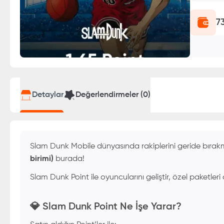
7
Detaylar
Değerlendirmeler (
0
)
Slam Dunk Mobile dünyasında rakiplerini geride bırakm
birimi)
burada!
Slam Dunk Point ile oyuncularını geliştir, özel paketler
💎 Slam Dunk Point Ne İşe Yarar?