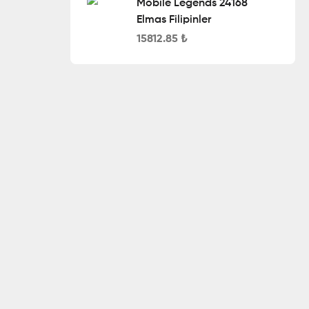
Mobile Legends 24168
Elmas Filipinler
15812.85
₺