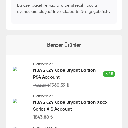
Bu özel paket ile kadronu geliştirebilir, güçlü
oyunculara ulaşabilir ve rekabette öne geçebilirsin.
Benzer Ürünler
Platformlar
NBA 2K24 Kobe Bryant Edition
%
5
PS4 Account
1360.59
₺
1432.20
₺
Platformlar
NBA 2K24 Kobe Bryant Edition Xbox
Series X|S Account
1843.88
₺