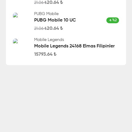
20.64
₺
21.06
₺
PUBG Mobile
PUBG Mobile 10 UC
%
2
20.64
₺
21.06
₺
Mobile Legends
Mobile Legends 24168 Elmas Filipinler
15793.64
₺