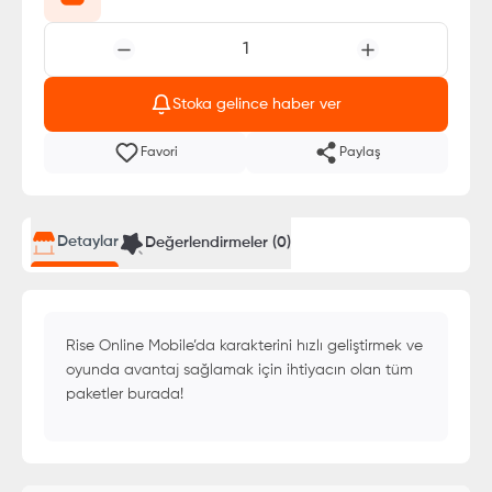
1
Stoka gelince haber ver
Favori
Paylaş
Detaylar
Değerlendirmeler (
0
)
Rise Online Mobile’da karakterini hızlı geliştirmek ve
oyunda avantaj sağlamak için ihtiyacın olan tüm
paketler burada!