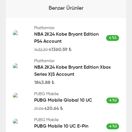
Benzer Ürünler
Platformlar
NBA 2K24 Kobe Bryant Edition
%
5
PS4 Account
1360.59
₺
1432.20
₺
Platformlar
NBA 2K24 Kobe Bryant Edition Xbox
Series X|S Account
1843.88
₺
PUBG Mobile
PUBG Mobile Global 10 UC
%
2
20.64
₺
21.06
₺
PUBG Mobile
PUBG Mobile 10 UC E-Pin
%
2