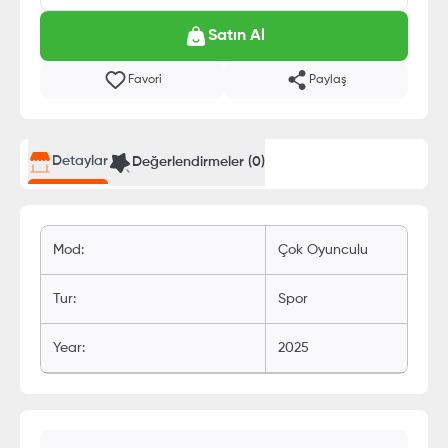
Satın Al
Favori
Paylaş
Detaylar
Değerlendirmeler (
0
)
Mod
:
Çok Oyunculu
Tur
:
Spor
Year
:
2025