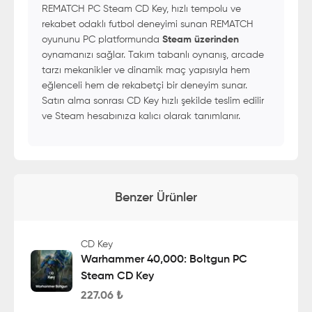
REMATCH PC Steam CD Key, hızlı tempolu ve
rekabet odaklı futbol deneyimi sunan REMATCH
oyununu PC platformunda
Steam üzerinden
oynamanızı sağlar. Takım tabanlı oynanış, arcade
tarzı mekanikler ve dinamik maç yapısıyla hem
eğlenceli hem de rekabetçi bir deneyim sunar.
Satın alma sonrası CD Key hızlı şekilde teslim edilir
ve Steam hesabınıza kalıcı olarak tanımlanır.
Benzer Ürünler
CD Key
Warhammer 40,000: Boltgun PC
Steam CD Key
227.06
₺