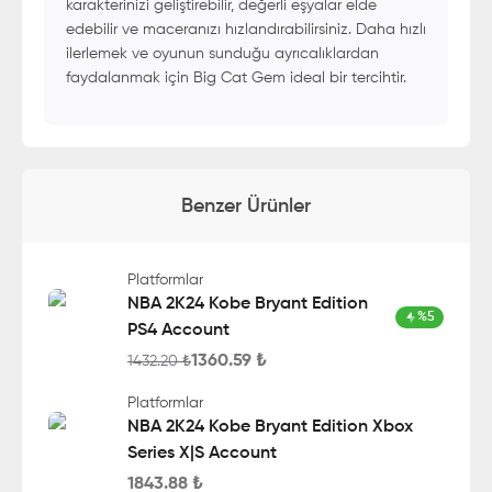
karakterinizi geliştirebilir, değerli eşyalar elde
edebilir ve maceranızı hızlandırabilirsiniz. Daha hızlı
ilerlemek ve oyunun sunduğu ayrıcalıklardan
faydalanmak için Big Cat Gem ideal bir tercihtir.
Benzer Ürünler
Platformlar
NBA 2K24 Kobe Bryant Edition
%
5
PS4 Account
1360.59
₺
1432.20
₺
Platformlar
NBA 2K24 Kobe Bryant Edition Xbox
Series X|S Account
1843.88
₺