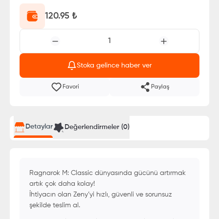
120.95
₺
1
Stoka gelince haber ver
Favori
Paylaş
Detaylar
Değerlendirmeler (
0
)
Ragnarok M: Classic dünyasında gücünü artırmak
artık çok daha kolay!
İhtiyacın olan Zeny’yi hızlı, güvenli ve sorunsuz
şekilde teslim al.