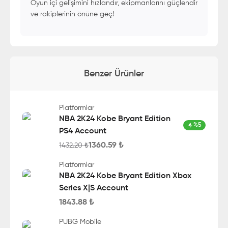
Oyun içi gelişimini hızlandır, ekipmanlarını güçlendir
ve rakiplerinin önüne geç!
Benzer Ürünler
Platformlar
NBA 2K24 Kobe Bryant Edition
%
5
PS4 Account
1360.59
₺
1432.20
₺
Platformlar
NBA 2K24 Kobe Bryant Edition Xbox
Series X|S Account
1843.88
₺
PUBG Mobile