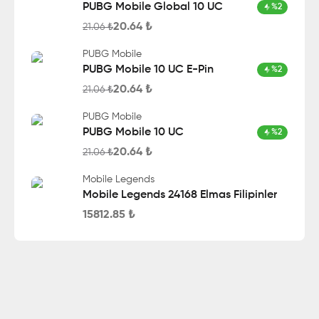
PUBG Mobile Global 10 UC
%
2
20.64
₺
21.06
₺
PUBG Mobile
PUBG Mobile 10 UC E-Pin
%
2
20.64
₺
21.06
₺
PUBG Mobile
PUBG Mobile 10 UC
%
2
20.64
₺
21.06
₺
Mobile Legends
Mobile Legends 24168 Elmas Filipinler
15812.85
₺