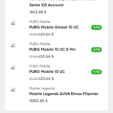
Series X|S Account
1843.88
₺
PUBG Mobile
PUBG Mobile Global 10 UC
%
2
20.64
₺
21.06
₺
PUBG Mobile
PUBG Mobile 10 UC E-Pin
%
2
20.64
₺
21.06
₺
PUBG Mobile
PUBG Mobile 10 UC
%
2
20.64
₺
21.06
₺
Mobile Legends
Mobile Legends 24168 Elmas Filipinler
15812.85
₺