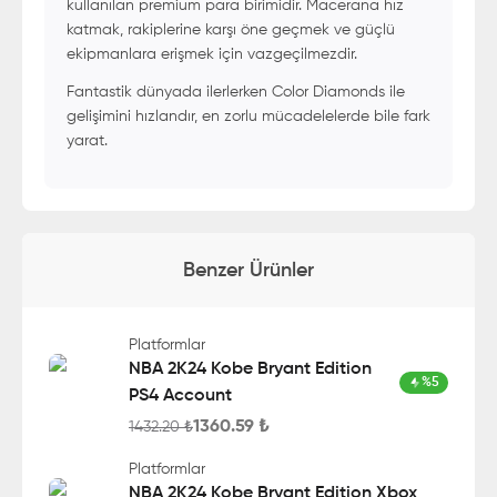
kullanılan premium para birimidir. Macerana hız
katmak, rakiplerine karşı öne geçmek ve güçlü
ekipmanlara erişmek için vazgeçilmezdir.
Fantastik dünyada ilerlerken Color Diamonds ile
gelişimini hızlandır, en zorlu mücadelelerde bile fark
yarat.
Benzer Ürünler
Platformlar
NBA 2K24 Kobe Bryant Edition
%
5
PS4 Account
1360.59
₺
1432.20
₺
Platformlar
NBA 2K24 Kobe Bryant Edition Xbox