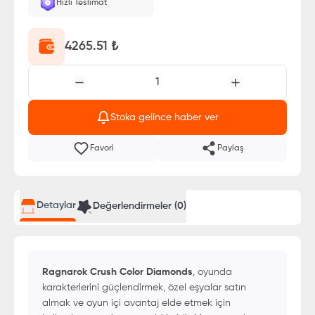
Hızlı Teslimat
4265.51
₺
1
Stoka gelince haber ver
Favori
Paylaş
Detaylar
Değerlendirmeler (
0
)
Ragnarok Crush Color Diamonds
, oyunda
karakterlerini güçlendirmek, özel eşyalar satın
almak ve oyun içi avantaj elde etmek için