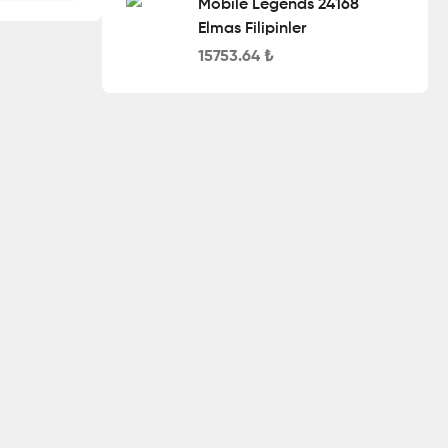
Mobile Legends 24168
Elmas Filipinler
15753.64
₺