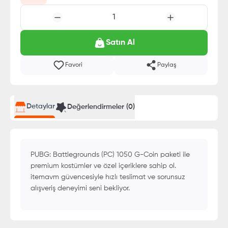
1
Satın Al
Favori
Paylaş
Detaylar
Değerlendirmeler (
0
)
PUBG: Battlegrounds (PC) 1050 G-Coin paketi ile
premium kostümler ve özel içeriklere sahip ol.
itemavm güvencesiyle hızlı teslimat ve sorunsuz
alışveriş deneyimi seni bekliyor.