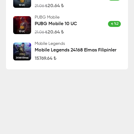
20.64
₺
21.06
₺
PUBG Mobile
PUBG Mobile 10 UC
%
2
20.64
₺
21.06
₺
Mobile Legends
Mobile Legends 24168 Elmas Filipinler
15769.64
₺