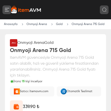
Anasayfa
Onmyoji Arena
Gold
Onmyoji Arena 715 Gold
Onmyoji Arena
Gold
Onmyoji Arena 715 Gold
itemAVM güvencesiyle Onmyoji Arena 715 Gold
satın alabilir, hızlı ve güvenli yükleme fırsatlarından
yararlanabilirsiniz. Onmyoji Arena 715 Gold fiyatı
için tıklayın.
Ürünü
15
kişi inceliyor
Paranız
%100 itemAVM
güvencesi altındadır
Satıcı: itemavm.com
Otomatik Teslimat
E-Pin olarak yüklenir.
339.90
₺