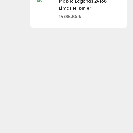
Mobile Legends 24168
Elmas Filipinler
15785.84
₺