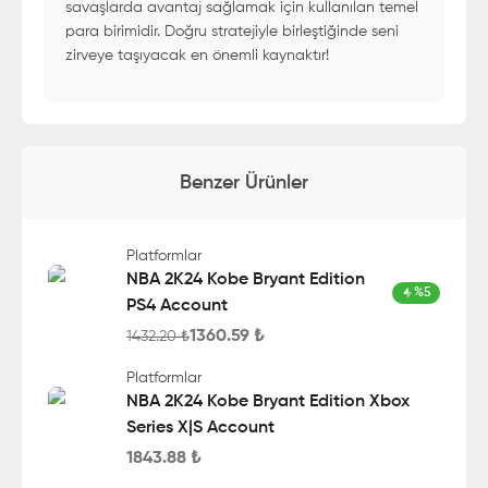
savaşlarda avantaj sağlamak için kullanılan temel
para birimidir. Doğru stratejiyle birleştiğinde seni
zirveye taşıyacak en önemli kaynaktır!
Benzer Ürünler
Platformlar
NBA 2K24 Kobe Bryant Edition
%
5
PS4 Account
1360.59
₺
1432.20
₺
Platformlar
NBA 2K24 Kobe Bryant Edition Xbox
Series X|S Account
1843.88
₺