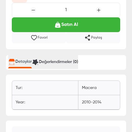
1
Satın Al
Favori
Paylaş
Detaylar
Değerlendirmeler (
0
)
Tur
:
Macera
Year
:
2010-2014