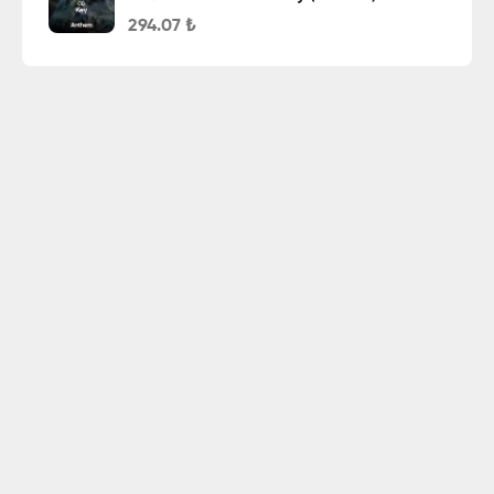
294.07
₺