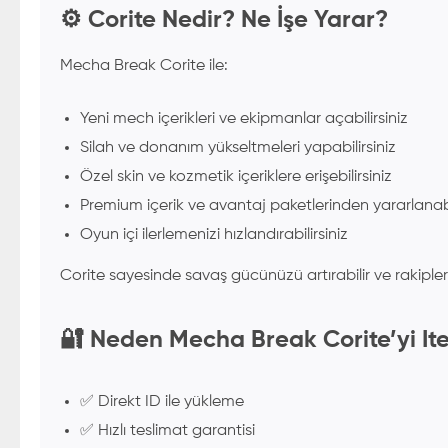
⚙️ Corite Nedir? Ne İşe Yarar?
Mecha Break Corite ile:
Yeni mech içerikleri ve ekipmanlar açabilirsiniz
Silah ve donanım yükseltmeleri yapabilirsiniz
Özel skin ve kozmetik içeriklere erişebilirsiniz
Premium içerik ve avantaj paketlerinden yararlanabil
Oyun içi ilerlemenizi hızlandırabilirsiniz
Corite sayesinde savaş gücünüzü artırabilir ve rakipleri
🔐 Neden Mecha Break Corite’yi It
✅ Direkt ID ile yükleme
✅ Hızlı teslimat garantisi