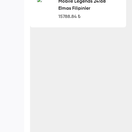
Mobile Legends 24168
Elmas Filipinler
15788.84
₺