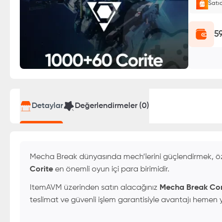
Satı
E-Pin o
5
Detaylar
Değerlendirmeler (
0
)
Mecha Break dünyasında mech’lerini güçlendirmek, öz
Corite
en önemli oyun içi para birimidir.
ItemAVM üzerinden satın alacağınız
Mecha Break Cor
teslimat ve güvenli işlem garantisiyle avantajı hemen 