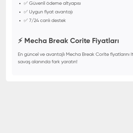
✅ Güvenli ödeme altyapısı
✅ Uygun fiyat avantajı
✅ 7/24 canlı destek
⚡ Mecha Break Corite Fiyatları
En güncel ve avantajlı Mecha Break Corite fiyatlarını I
savaş alanında fark yaratın!