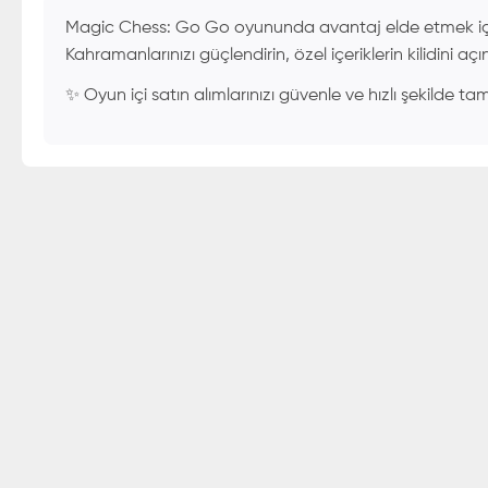
Magic Chess: Go Go oyununda avantaj elde etmek içi
Kahramanlarınızı güçlendirin, özel içeriklerin kilidini açı
✨ Oyun içi satın alımlarınızı güvenle ve hızlı şekilde ta