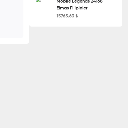
Mobile Legends 24168
Elmas Filipinler
15765.63
₺