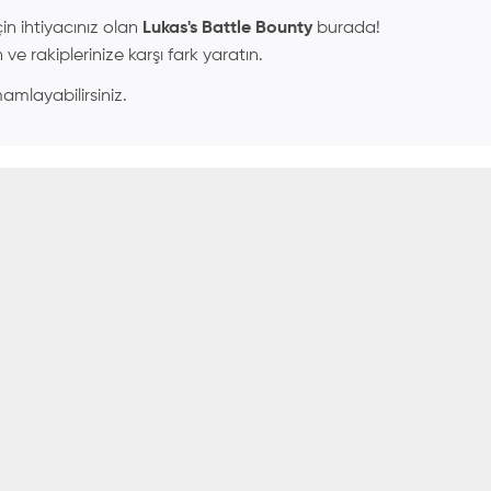
n ihtiyacınız olan
Lukas's Battle Bounty
burada!
n ve rakiplerinize karşı fark yaratın.
mamlayabilirsiniz.