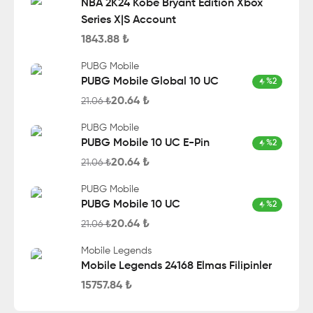
NBA 2K24 Kobe Bryant Edition Xbox
Series X|S Account
1843.88
₺
PUBG Mobile
PUBG Mobile Global 10 UC
%
2
20.64
₺
21.06
₺
PUBG Mobile
PUBG Mobile 10 UC E-Pin
%
2
20.64
₺
21.06
₺
PUBG Mobile
PUBG Mobile 10 UC
%
2
20.64
₺
21.06
₺
Mobile Legends
Mobile Legends 24168 Elmas Filipinler
15757.84
₺