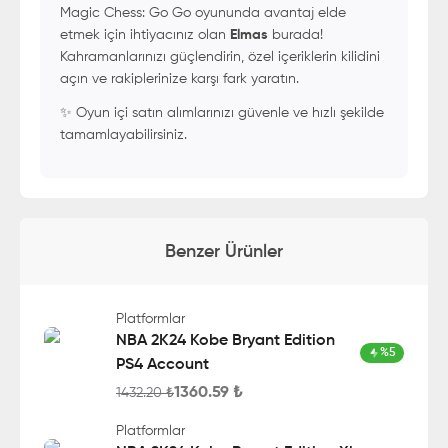
Magic Chess: Go Go oyununda avantaj elde
etmek için ihtiyacınız olan
Elmas
burada!
Kahramanlarınızı güçlendirin, özel içeriklerin kilidini
açın ve rakiplerinize karşı fark yaratın.
✨ Oyun içi satın alımlarınızı güvenle ve hızlı şekilde
tamamlayabilirsiniz.
Benzer Ürünler
Platformlar
NBA 2K24 Kobe Bryant Edition
%
5
PS4 Account
1360.59
₺
1432.20
₺
Platformlar