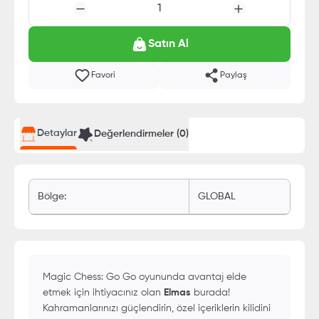
1
Satın Al
Favori
Paylaş
Detaylar
Değerlendirmeler (
0
)
Bölge
:
GLOBAL
Magic Chess: Go Go oyununda avantaj elde
etmek için ihtiyacınız olan
Elmas
burada!
Kahramanlarınızı güçlendirin, özel içeriklerin kilidini