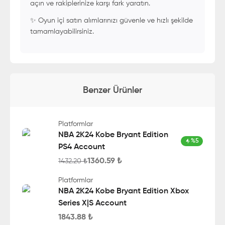
açın ve rakiplerinize karşı fark yaratın.
✨ Oyun içi satın alımlarınızı güvenle ve hızlı şekilde
tamamlayabilirsiniz.
Benzer Ürünler
Platformlar
NBA 2K24 Kobe Bryant Edition
%
5
PS4 Account
1360.59
₺
1432.20
₺
Platformlar
NBA 2K24 Kobe Bryant Edition Xbox
Series X|S Account
1843.88
₺