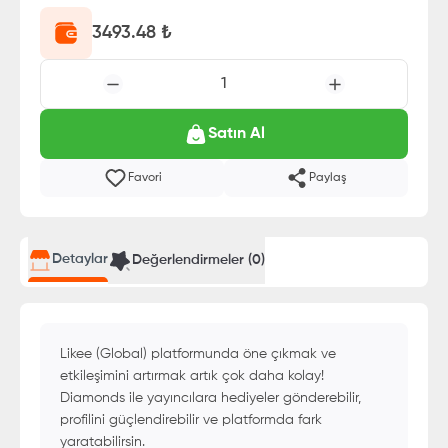
3493.48
₺
1
Satın Al
Favori
Paylaş
Detaylar
Değerlendirmeler (
0
)
Likee (Global) platformunda öne çıkmak ve
etkileşimini artırmak artık çok daha kolay!
Diamonds ile yayıncılara hediyeler gönderebilir,
profilini güçlendirebilir ve platformda fark
yaratabilirsin.