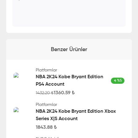
Benzer Ürünler
Platformlar
NBA 2K24 Kobe Bryant Edition
%
5
PS4 Account
1360.59
₺
1432.20
₺
Platformlar
NBA 2K24 Kobe Bryant Edition Xbox
Series X|S Account
1843.88
₺