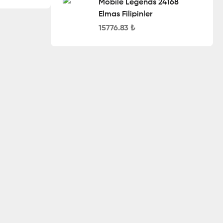
Mobile Legends 24168
Elmas Filipinler
15776.83
₺