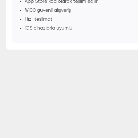
App Store kod olarak teslim edilir
%100 güvenli alışveriş
Hızlı teslimat
iOS cihazlarla uyumlu