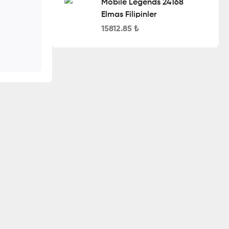
Mobile Legends 24168
Elmas Filipinler
15812.85
₺