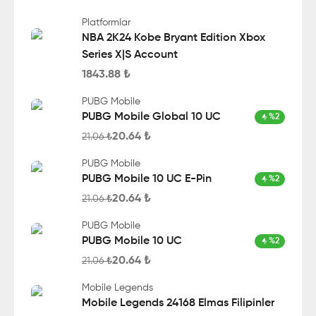
Platformlar
NBA 2K24 Kobe Bryant Edition Xbox
Series X|S Account
1843.88
₺
PUBG Mobile
PUBG Mobile Global 10 UC
%
2
20.64
₺
21.06
₺
PUBG Mobile
PUBG Mobile 10 UC E-Pin
%
2
20.64
₺
21.06
₺
PUBG Mobile
PUBG Mobile 10 UC
%
2
20.64
₺
21.06
₺
Mobile Legends
Mobile Legends 24168 Elmas Filipinler