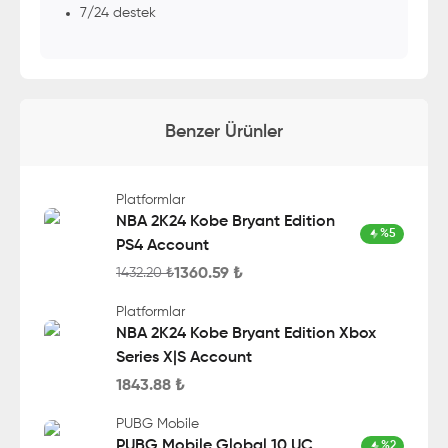
7/24 destek
Benzer Ürünler
Platformlar
NBA 2K24 Kobe Bryant Edition
%
5
PS4 Account
1360.59
₺
1432.20
₺
Platformlar
NBA 2K24 Kobe Bryant Edition Xbox
Series X|S Account
1843.88
₺
PUBG Mobile
PUBG Mobile Global 10 UC
%
2