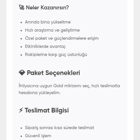
🚀 Neler Kazanırsın?
Anında bina yükseltme
Hızlı araştırma ve geliştirme
Özel paket ve güçlendirmelere erişim
Etkinliklerde avantaj
Rakiplerine karşı güç üstünlüğü
💎 Paket Seçenekleri
İhtiyacına uygun Gold miktarını seç, hızlı teslimatla
hesabına yükleyelim.
⚡ Teslimat Bilgisi
Sipariş sonrası kısa sürede teslimat
Güvenli işlem