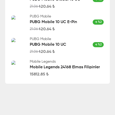
20.64
₺
21.06
₺
PUBG Mobile
PUBG Mobile 10 UC E-Pin
%
2
20.64
₺
21.06
₺
PUBG Mobile
PUBG Mobile 10 UC
%
2
20.64
₺
21.06
₺
Mobile Legends
Mobile Legends 24168 Elmas Filipinler
15812.85
₺