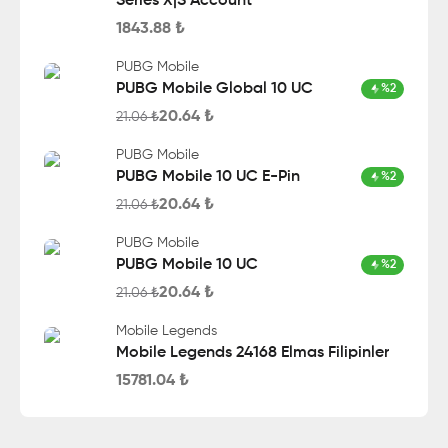
Series X|S Account
1843.88
₺
PUBG Mobile
PUBG Mobile Global 10 UC
%
2
20.64
₺
21.06
₺
PUBG Mobile
PUBG Mobile 10 UC E-Pin
%
2
20.64
₺
21.06
₺
PUBG Mobile
PUBG Mobile 10 UC
%
2
20.64
₺
21.06
₺
Mobile Legends
Mobile Legends 24168 Elmas Filipinler
15781.04
₺