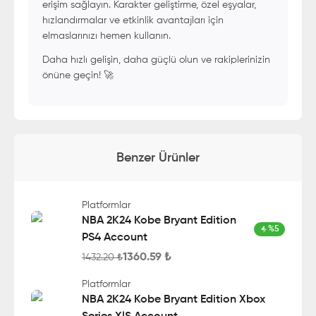
erişim sağlayın. Karakter geliştirme, özel eşyalar,
hızlandırmalar ve etkinlik avantajları için
elmaslarınızı hemen kullanın.
Daha hızlı gelişin, daha güçlü olun ve rakiplerinizin
önüne geçin! 🚀
Benzer Ürünler
Platformlar
NBA 2K24 Kobe Bryant Edition
%
5
PS4 Account
1360.59
₺
1432.20
₺
Platformlar
NBA 2K24 Kobe Bryant Edition Xbox