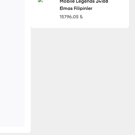
Mobile Legends 24168
Elmas Filipinler
15796.05
₺