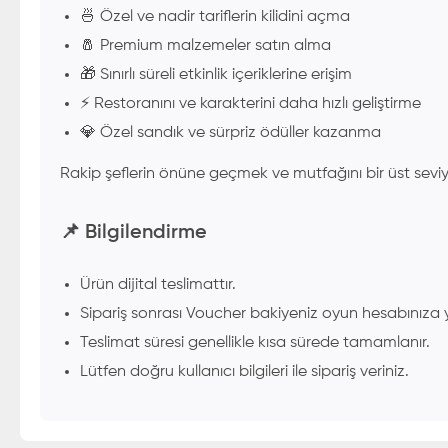
🍜 Özel ve nadir tariflerin kilidini açma
🧂 Premium malzemeler satın alma
🎁 Sınırlı süreli etkinlik içeriklerine erişim
⚡ Restoranını ve karakterini daha hızlı geliştirme
💎 Özel sandık ve sürpriz ödüller kazanma
Rakip şeflerin önüne geçmek ve mutfağını bir üst seviy
📌 Bilgilendirme
Ürün dijital teslimattır.
Sipariş sonrası Voucher bakiyeniz oyun hesabınıza y
Teslimat süresi genellikle kısa sürede tamamlanır.
Lütfen doğru kullanıcı bilgileri ile sipariş veriniz.