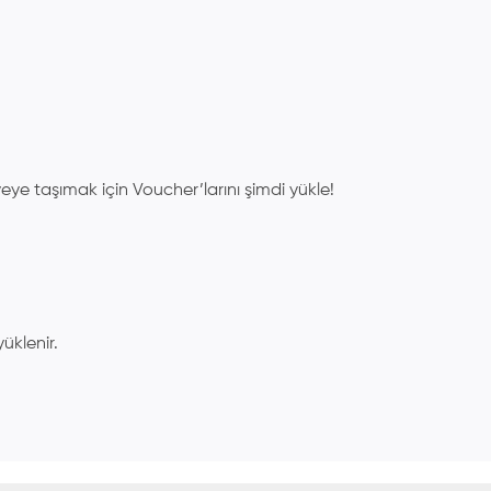
eye taşımak için Voucher’larını şimdi yükle!
üklenir.