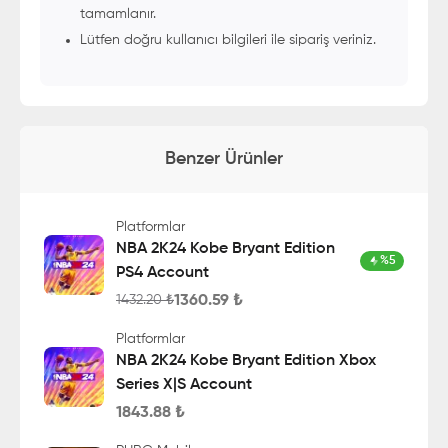
tamamlanır.
Lütfen doğru kullanıcı bilgileri ile sipariş veriniz.
Benzer Ürünler
Platformlar
NBA 2K24 Kobe Bryant Edition
%
5
PS4 Account
1360.59
₺
1432.20
₺
Platformlar
NBA 2K24 Kobe Bryant Edition Xbox
Series X|S Account
1843.88
₺