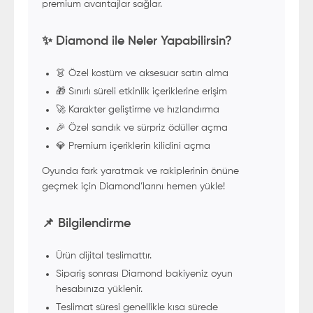
premium avantajlar sağlar.
✨ Diamond ile Neler Yapabilirsin?
👗 Özel kostüm ve aksesuar satın alma
🎁 Sınırlı süreli etkinlik içeriklerine erişim
🚀 Karakter geliştirme ve hızlandırma
🎉 Özel sandık ve sürpriz ödüller açma
💎 Premium içeriklerin kilidini açma
Oyunda fark yaratmak ve rakiplerinin önüne
geçmek için Diamond’larını hemen yükle!
📌 Bilgilendirme
Ürün dijital teslimattır.
Sipariş sonrası Diamond bakiyeniz oyun
hesabınıza yüklenir.
Teslimat süresi genellikle kısa sürede