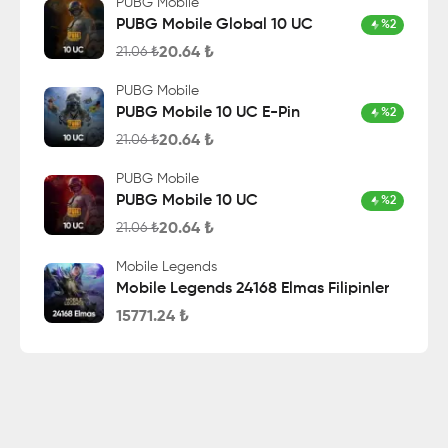
PUBG Mobile
PUBG Mobile Global 10 UC
%
2
20.64
₺
21.06
₺
PUBG Mobile
PUBG Mobile 10 UC E-Pin
%
2
20.64
₺
21.06
₺
PUBG Mobile
PUBG Mobile 10 UC
%
2
20.64
₺
21.06
₺
Mobile Legends
Mobile Legends 24168 Elmas Filipinler
15771.24
₺