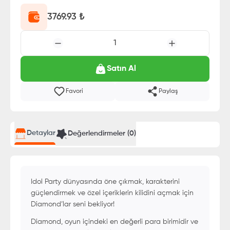
3769.93
₺
1
Satın Al
Favori
Paylaş
Detaylar
Değerlendirmeler (
0
)
Idol Party dünyasında öne çıkmak, karakterini
güçlendirmek ve özel içeriklerin kilidini açmak için
Diamond’lar seni bekliyor!
Diamond, oyun içindeki en değerli para birimidir ve