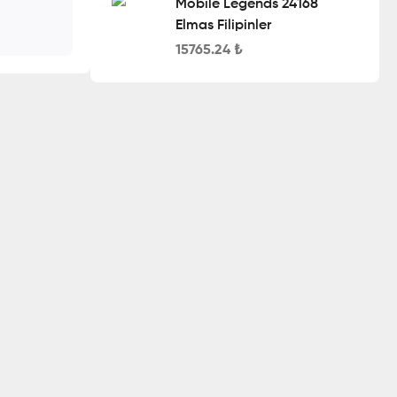
Mobile Legends 24168
Elmas Filipinler
15765.24
₺