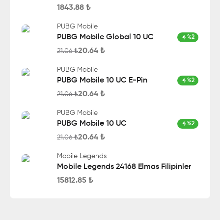
1843.88
₺
PUBG Mobile
PUBG Mobile Global 10 UC
%
2
20.64
₺
21.06
₺
PUBG Mobile
PUBG Mobile 10 UC E-Pin
%
2
20.64
₺
21.06
₺
PUBG Mobile
PUBG Mobile 10 UC
%
2
20.64
₺
21.06
₺
Mobile Legends
Mobile Legends 24168 Elmas Filipinler
15812.85
₺