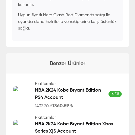
kullanılır.
Uygun fiyatlı Hero Clash Red Diamonds satışı ile
oyunda daha hızlı ilerle ve rakiplerine karşı üstünlük
sağla.
Benzer Ürünler
Platformlar
NBA 2K24 Kobe Bryant Edition
%
5
PS4 Account
1360.59
₺
1432.20
₺
Platformlar
NBA 2K24 Kobe Bryant Edition Xbox
Series X|S Account